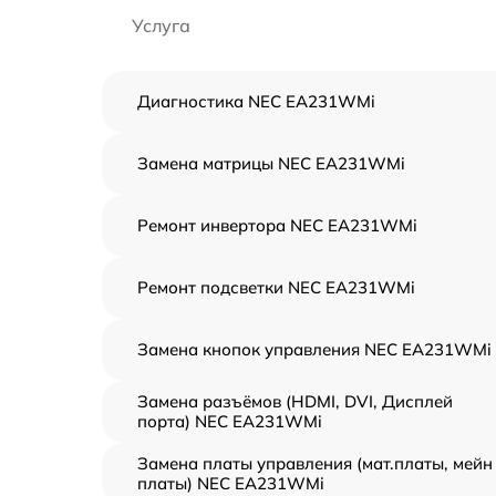
Услуга
Диагностика NEC EA231WMi
Замена матрицы NEC EA231WMi
Ремонт инвертора NEC EA231WMi
Ремонт подсветки NEC EA231WMi
Замена кнопок управления NEC EA231WMi
Замена разъёмов (HDMI, DVI, Дисплей
порта) NEC EA231WMi
Замена платы управления (мат.платы, мейн
платы) NEC EA231WMi