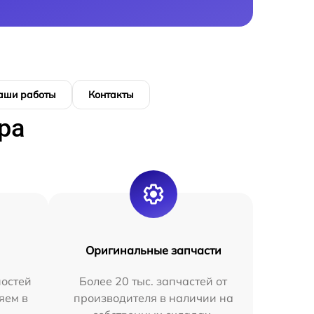
аши работы
Контакты
ра
Оригинальные запчасти
остей
Более 20 тыс. запчастей от
яем в
производителя в наличии на