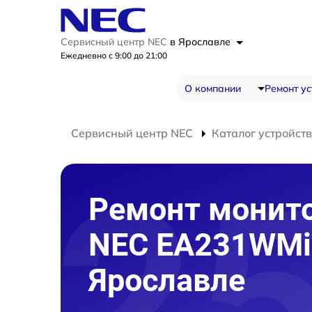
Сервисный центр NEC
в Ярославле
Ежедневно с 9:00 до 21:00
О компании
Ремонт ус
Сервисный центр NEC
Каталог устройств
Ремонт монит
NEC EA231WMi
Ярославле