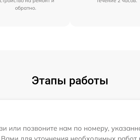
стройство на ремонт и
течение 2 часов.
обратно.
Этапы работы
и или позвоните нам по номеру, указанн
 Вами для уточнения необходимых работ 