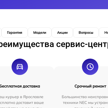
Гарантия
Модели
Акции
Вопросы
Н
реимущества сервис-цент
Бесплатная доставка
Срочный ремонт
аш курьер в Ярославле
Большинство неисправн
сплатно доставит ваше
техники NEC мы устран