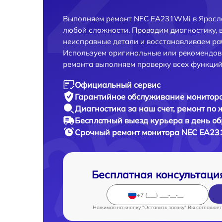
Выполняем ремонт NEC EA231WMi в Яросла
любой сложности. Проводим диагностику, 
неисправные детали и восстанавливаем ра
Используем оригинальные или рекомендов
ремонта выполняем проверку всех функций
Официальный сервис
Гарантийное обслуживание
монитора
Диагностика за наш счет,
ремонт по
Бесплатный выезд курьера
в день о
Срочный ремонт
монитора NEC EA23
Бесплатная консультаци
Нажимая на кнопку "Оставить заявку" Вы соглашает