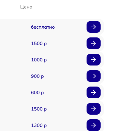
Цена
бесплатно
1500 р
1000 р
900 р
600 р
1500 р
1300 р