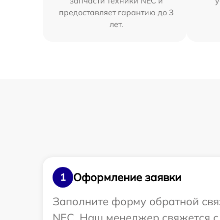
запчасти техники NEC и
у
предоставляет гарантию до 3
лет.
Оформление заявки
1
Заполните форму обратной связ
NEC. Наш менеджер свяжется с