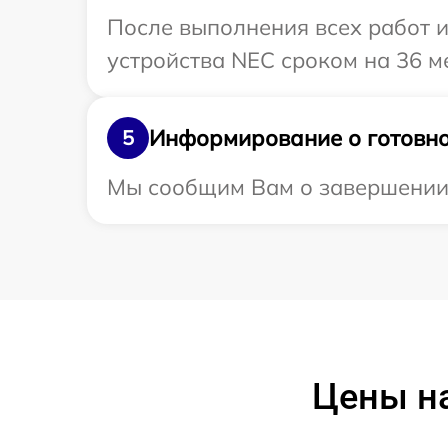
После выполнения всех работ 
устройства NEC сроком на 36 м
Информирование о готовно
5
Мы сообщим Вам о завершении 
Цены н