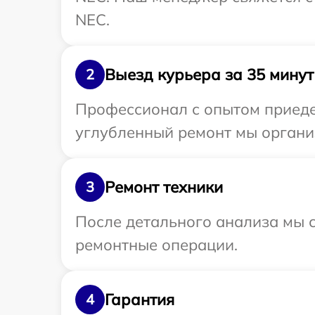
NEC.
Выезд курьера за 35 минут
2
Профессионал с опытом приеде
углубленный ремонт мы органи
Ремонт техники
3
После детального анализа мы с
ремонтные операции.
Гарантия
4