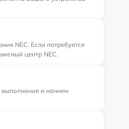
ния NEC. Если потребуется
рвисный центр NEC.
и выполнения и начнем