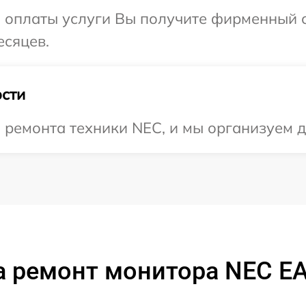
и оплаты услуги Вы получите фирменный 
есяцев.
сти
ремонта техники NEC, и мы организуем д
а ремонт монитора NEC E