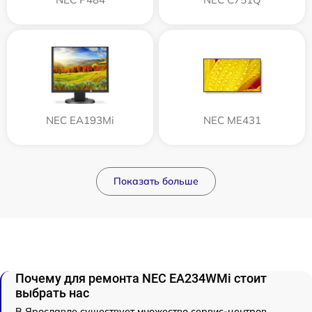
NEC EA193Mi
NEC ME431
Показать больше
Почему для ремонта NEC EA234WMi стоит
выбрать нас
В Ярославле существует множество сервис-центров,