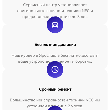
Сервисный центр устанавливает
оригинальные запчасти техники NEC и
предоставляет гарантию до 3 лет.
Бесплатная доставка
Наш курьер в Ярославле бесплатно доставит
ваше устройство на ремонт и обратно.
Срочный ремонт
Большинство неисправностей техники NEC мы
устраняем в течение 2 часов.