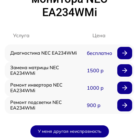
EA234WMi
Услуга
Цена
Диагностика NEC EA234WMi
бесплатно
Замена матрицы NEC
1500 р
EA234WMi
Ремонт инвертора NEC
1000 р
EA234WMi
Ремонт подсветки NEC
900 р
EA234WMi
У меня другая неисправность