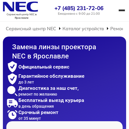
+7 (485) 231-72-06
Ежедневно с 9:00 до 21:00
Сервисный центр NEC
в
Ярославле
Сервисный центр NEC
Каталог устройств
Ремонт 
Замена линзы проектора
NEC в Ярославле
Официальный сервис
Гарантийное обслуживание
до 3 лет
Диагностика за наш счет,
ремонт по желанию
Бесплатный выезд курьера
в день обращения
Срочный ремонт
от 35 минут